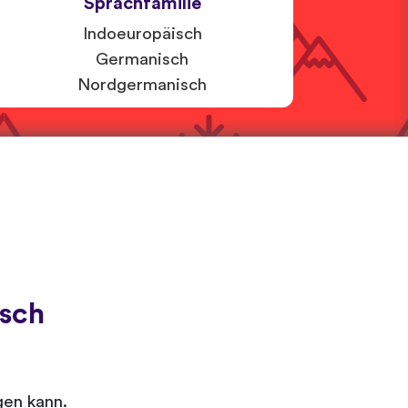
Sprachfamilie
Indoeuropäisch
Germanisch
Nordgermanisch
sch
gen kann.