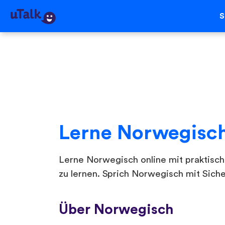
S
Lerne Norwegisc
Lerne Norwegisch online mit praktische
zu lernen. Sprich Norwegisch mit Sicher
Über Norwegisch