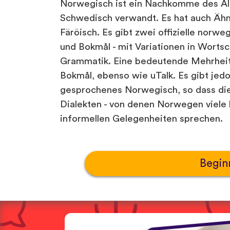
Norwegisch ist ein Nachkomme des Al
Schwedisch verwandt. Es hat auch Ähnl
Färöisch. Es gibt zwei offizielle norwe
und Bokmål - mit Variationen in Worts
Grammatik. Eine bedeutende Mehrheit
Bokmål, ebenso wie uTalk. Es gibt jedo
gesprochenes Norwegisch, so dass di
Dialekten - von denen Norwegen viele h
informellen Gelegenheiten sprechen.
Begin