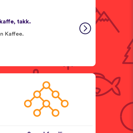
kaffe, takk.
en Kaffee.