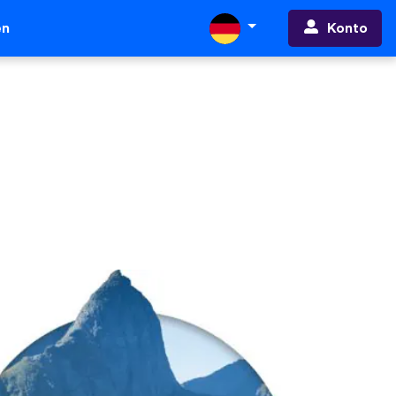
Konto
en