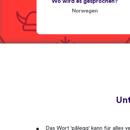
Wo wird es gesprochen?
Norwegen
Un
Das Wort 'pålegg' kann für alles