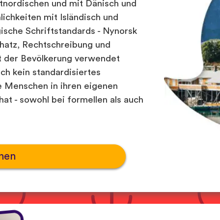
tnordischen und mit Dänisch und
ichkeiten mit Isländisch und
gische Schriftstandards - Nynorsk
chatz, Rechtschreibung und
 der Bevölkerung verwendet
ch kein standardisiertes
e Menschen in ihren eigenen
at - sowohl bei formellen als auch
nen