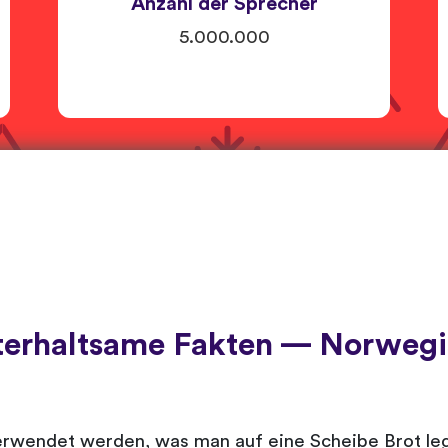
Anzahl der Sprecher
5.000.000
terhaltsame Fakten — Norwegi
 verwendet werden, was man auf eine Scheibe Brot le