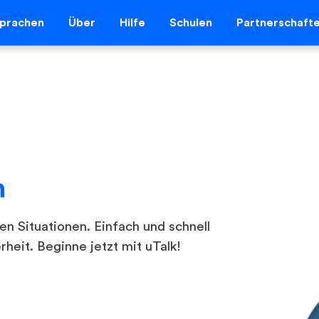
prachen
Über
Hilfe
Schulen
Partnerschaft
h
n Situationen. Einfach und schnell
heit. Beginne jetzt mit uTalk!