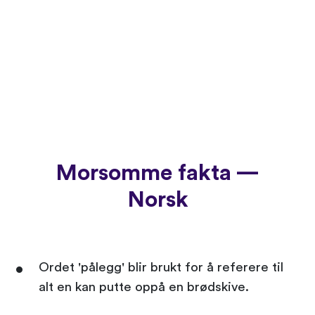
Morsomme fakta —
Norsk
Ordet 'pålegg' blir brukt for å referere til
alt en kan putte oppå en brødskive.