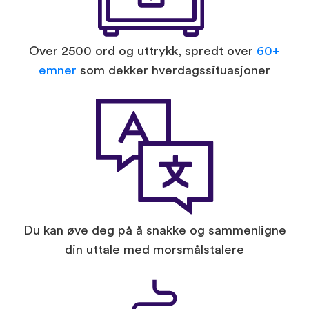
Over 2500 ord og uttrykk, spredt over
60+
emner
som dekker hverdagssituasjoner
Du kan øve deg på å snakke og sammenligne
din uttale med morsmålstalere