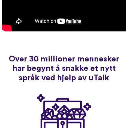
Over 30 millioner mennesker
har begynt å snakke et nytt
språk ved hjelp av uTalk