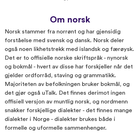
Om norsk
Norsk stammer fra norrønt og har gjensidig
forståelse med svensk og dansk. Norsk deler
også noen likhetstrekk med islandsk og færøysk.
Det er to offisielle norske skriftspråk - nynorsk
og bokmål - hvert av disse har forskjeller når det
gjelder ordforråd, staving og grammatikk.
Majoriteten av befolkningen bruker bokmål, og
det gjør også uTalk. Det finnes derimot ingen
offisiell versjon av muntlig norsk, og nordmenn
snakker forskjellige dialekter - det finnes mange
dialekter i Norge - dialekter brukes både i
formelle og uformelle sammenhenger.