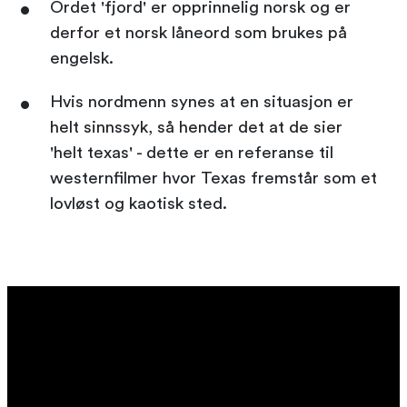
Ordet 'fjord' er opprinnelig norsk og er
derfor et norsk låneord som brukes på
engelsk.
Hvis nordmenn synes at en situasjon er
helt sinnssyk, så hender det at de sier
'helt texas' - dette er en referanse til
westernfilmer hvor Texas fremstår som et
lovløst og kaotisk sted.