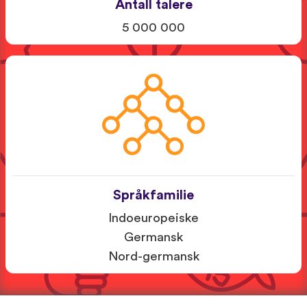
Antall talere
5 000 000
Språkfamilie
Indoeuropeiske
Germansk
Nord-germansk