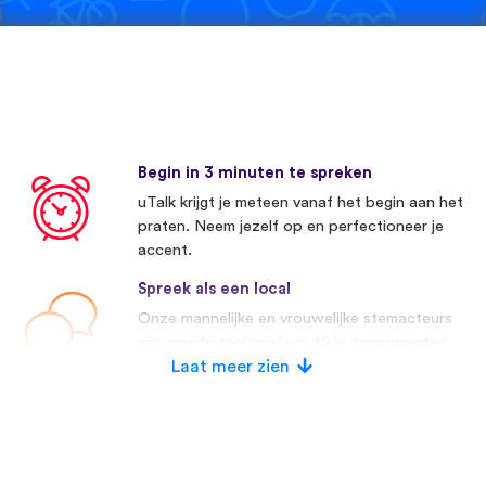
Begin in 3 minuten te spreken
uTalk krijgt je meteen vanaf het begin aan het
praten. Neem jezelf op en perfectioneer je
accent.
Spreek als een local
Onze mannelijke en vrouwelijke stemacteurs
zijn moedertaalsprekers. Vele concurrenten
maken gebruik van kunstmatige stemmen.
Laat meer zien