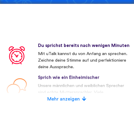
Du sprichst bereits nach wenigen Minuten
Mit uTalk kannst du von Anfang an sprechen.
Zeichne deine Stimme auf und perfektioniere
deine Aussprache.
Sprich wie ein Einheimischer
Unsere männlichen und weiblichen Sprecher
sind echte Muttersprachler. Viele
Wettbewerber verwenden künstliche
Mehr anzeigen
Stimmen.