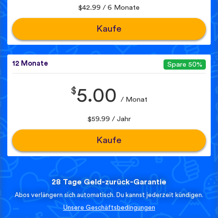
$42.99 / 6 Monate
Kaufe
12 Monate
Spare 50%
$
5.00
/ Monat
$59.99 / Jahr
Kaufe
28 Tage Geld-zurück-Garantie
Abos verlängern sich automatisch. Du kannst jederzeit kündigen.
Unsere Geschäftsbedingungen