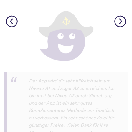
Diese App macht sehr viel Spaß und man
will damit immer mehr neue Sprachen
lernen. Sogar meine Mutter macht das
Sprachen lernen mit dieser App Spaß.
Erfolg79
App Store