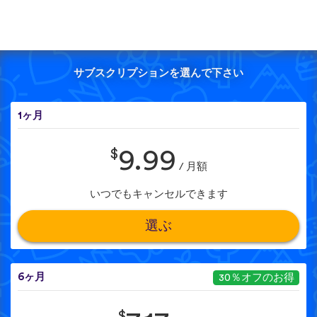
サブスクリプションを選んで下さい
1ヶ月
$
9.99
/ 月額
いつでもキャンセルできます
選ぶ
6ヶ月
30％オフのお得
$