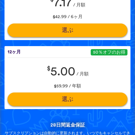
7.17
/ 月額
$42.99 / 6ヶ月
選ぶ
12ヶ月
50％オフのお得
$
5.00
/ 月額
$59.99 / 年額
選ぶ
28日間返金保証
サブスクリプションは自動的に更新されます。いつでもキャンセルでき