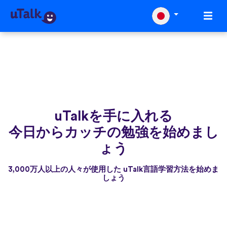
uTalkを手に入れる
今日からカッチの勉強を始めまし
ょう
3,000万人以上の人々が使用した uTalk言語学習方法を始めま
しょう