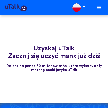
Uzyskaj uTalk
Zacznij się uczyć manx już dziś
Dołącz do ponad 30 milionów osób, które wykorzystały
metodę nauki języka uTalk