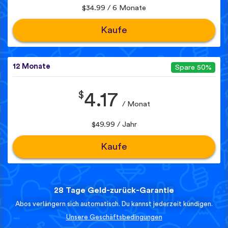
$34.99 / 6 Monate
Kaufe
12 Monate
Spare 50%
$
4.17
/ Monat
$49.99 / Jahr
Kaufe
28 Tage Geld-zurück-Garantie
Abos verlängern sich automatisch. Du kannst jederzeit kündigen.
Unsere Geschäftsbedingungen