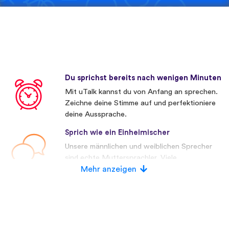
Du sprichst bereits nach wenigen Minuten
Mit uTalk kannst du von Anfang an sprechen.
Zeichne deine Stimme auf und perfektioniere
deine Aussprache.
Sprich wie ein Einheimischer
Unsere männlichen und weiblichen Sprecher
sind echte Muttersprachler. Viele
Wettbewerber verwenden künstliche
Mehr anzeigen
Stimmen.