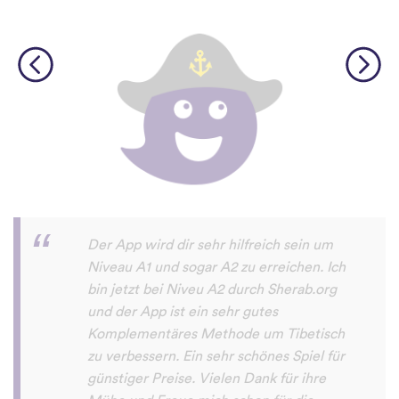
Diese App macht sehr viel Spaß und man
will damit immer mehr neue Sprachen
lernen. Sogar meine Mutter macht das
Sprachen lernen mit dieser App Spaß.
Erfolg79
App Store