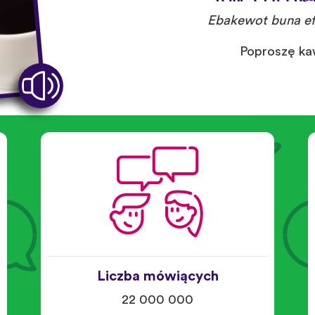
Ebakewot buna ef
Poproszę ka
Liczba mówiących
22 000 000