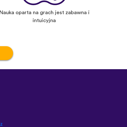
Nauka oparta na grach jest zabawna i
intuicyjna
rz