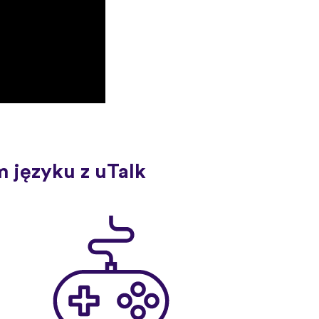
 języku z uTalk