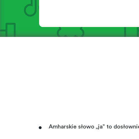
Amharskie słowo „ja” to dosłown