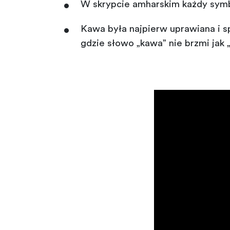
W skrypcie amharskim każdy sym
Kawa była najpierw uprawiana i s
gdzie słowo „kawa” nie brzmi jak