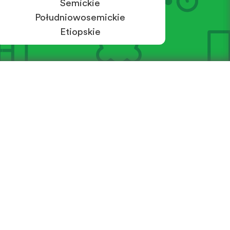
Semickie
Południowosemickie
Etiopskie