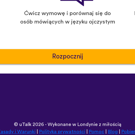
Ćwicz wymowę i porównaj się do
osób mówiących w języku ojczystym
Rozpocznij
©
uTalk
2026 - Wykonane w Londynie z miłością
asady i Warunki
|
Polityka prywatności
|
Pomoc
|
Blog
|
Pobie