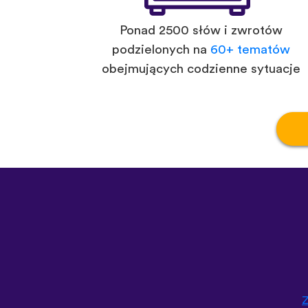
Ponad 2500 słów i zwrotów
podzielonych na
60+ tematów
obejmujących codzienne sytuacje
Z