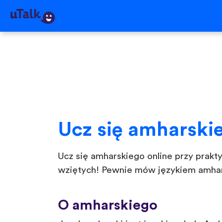
Ucz się amharski
Ucz się amharskiego online przy prakt
wziętych! Pewnie mów językiem amhars
O amharskiego