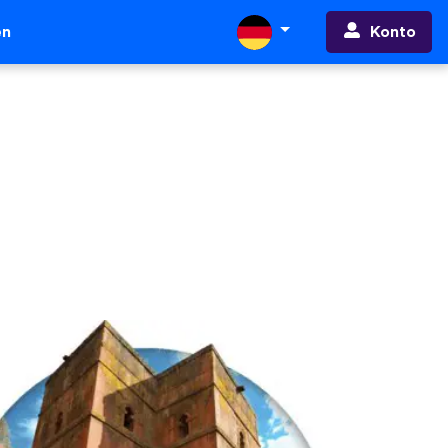
Konto
en