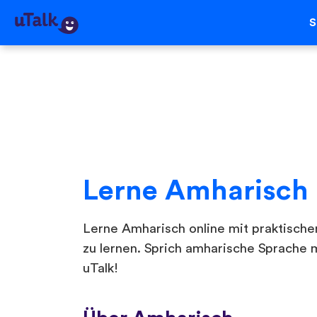
S
Lerne Amharisch
Lerne Amharisch online mit praktischen
zu lernen. Sprich amharische Sprache m
uTalk!