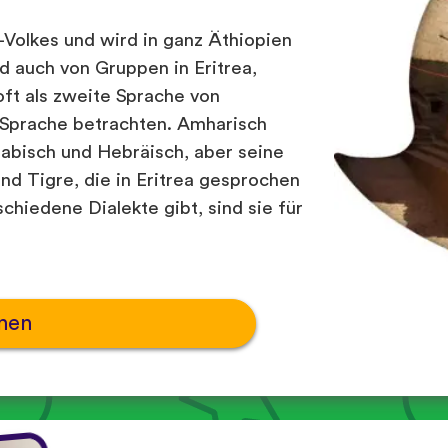
Volkes und wird in ganz Äthiopien
d auch von Gruppen in Eritrea,
t als zweite Sprache von
ge Sprache betrachten. Amharisch
rabisch und Hebräisch, aber seine
nd Tigre, die in Eritrea gesprochen
hiedene Dialekte gibt, sind sie für
nen