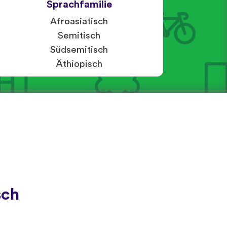
Sprachfamilie
Afroasiatisch
Semitisch
Südsemitisch
Äthiopisch
sch