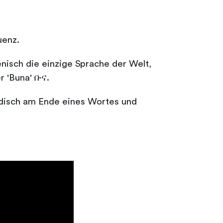
uenz.
nisch die einzige Sprache der Welt,
r 'Buna' ቡና.
wedisch am Ende eines Wortes und