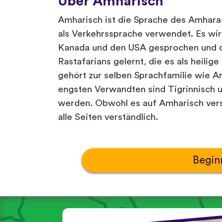
Über Amharisch
Amharisch ist die Sprache des Amhara-
als Verkehrssprache verwendet. Es wir
Kanada und den USA gesprochen und of
Rastafarians gelernt, die es als heili
gehört zur selben Sprachfamilie wie A
engsten Verwandten sind Tigrinnisch u
werden. Obwohl es auf Amharisch versc
alle Seiten verständlich.
Begin