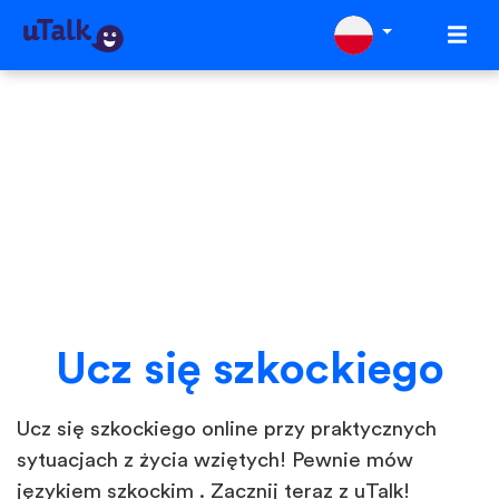
Ucz się szkockiego
Ucz się szkockiego online przy praktycznych
sytuacjach z życia wziętych! Pewnie mów
językiem szkockim . Zacznij teraz z uTalk!