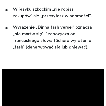
W języku szkockim „nie robisz
zakupów”,ale „przesyłasz wiadomości”.
Wyrażenie „Dinna fash yersel” oznacza
„nie martw się”, i zapożycza od
francuskiego słowa fâchera wyrażenie
„fash” (denerwować się lub gniewać).