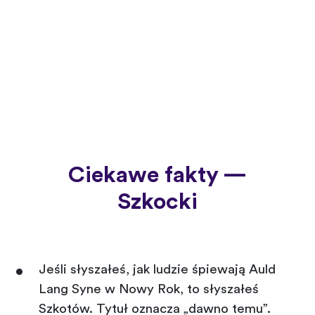
Ciekawe fakty —
Szkocki
Jeśli słyszałeś, jak ludzie śpiewają Auld
Lang Syne w Nowy Rok, to słyszałeś
Szkotów. Tytuł oznacza „dawno temu”.