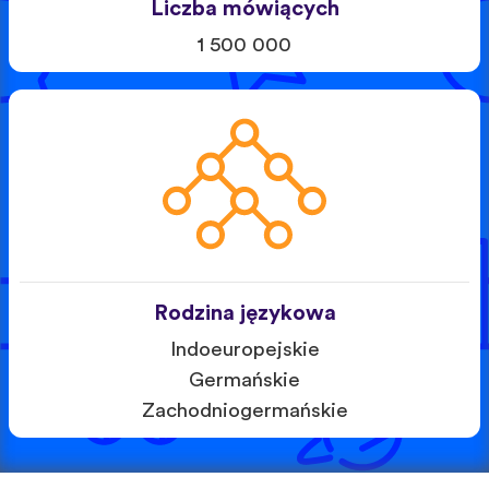
Liczba mówiących
1 500 000
Rodzina językowa
Indoeuropejskie
Germańskie
Zachodniogermańskie