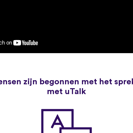
nsen zijn begonnen met het spre
met uTalk