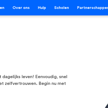
len
Over ons
Hulp
Scholen
Partnerschappe
t dagelijks leven! Eenvoudig, snel
et zelfvertrouwen. Begin nu met