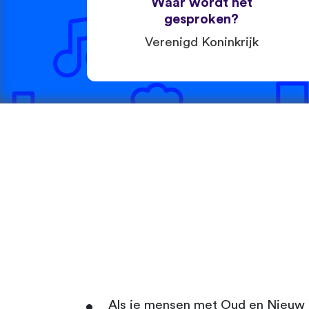
Waar wordt het
gesproken?
Verenigd Koninkrijk
Als je mensen met Oud en Nieuw 'A