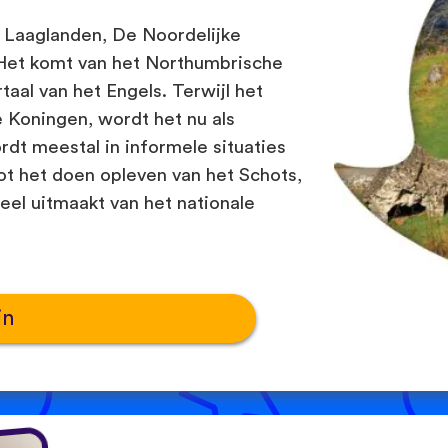
 Laaglanden, De Noordelijke
. Het komt van het Northumbrische
taal van het Engels. Terwijl het
 Koningen, wordt het nu als
rdt meestal in informele situaties
ot het doen opleven van het Schots,
eel uitmaakt van het nationale
in