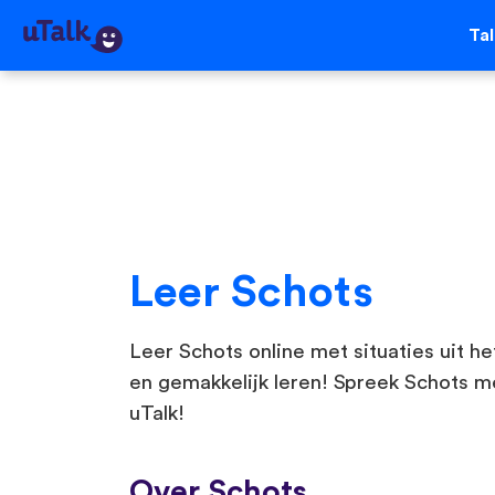
Ta
Leer Schots
Leer Schots online met situaties uit he
en gemakkelijk leren! Spreek Schots m
uTalk!
Over Schots