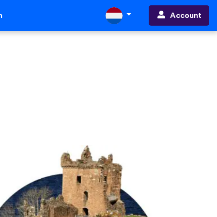
Account
n