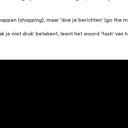
appen (shopping), maar 'doe je berichten' (go the 
aak je niet druk' betekent, leent het woord 'fash' van