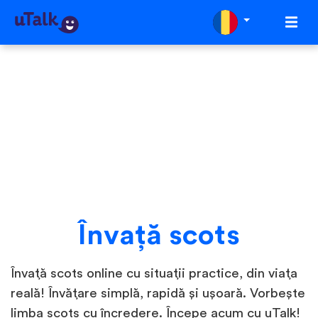
Învaţă scots
Învață scots online cu situații practice, din viața
reală! Învățare simplă, rapidă și ușoară. Vorbește
limba scots cu încredere. Începe acum cu uTalk!