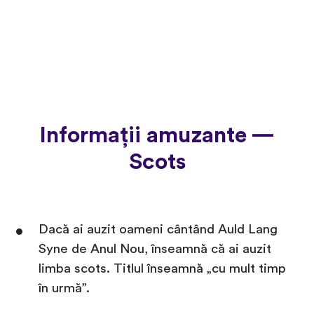
Informații amuzante —
Scots
Dacă ai auzit oameni cântând Auld Lang
Syne de Anul Nou, înseamnă că ai auzit
limba scots. Titlul înseamnă „cu mult timp
în urmă”.