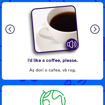
I'd like a coffee, please.
Aş dori o cafea, vă rog.