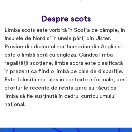
Despre scots
Limba scots este vorbită în Scoția de câmpie, în
Insulele de Nord și în unele părți din Ulster.
Provine din dialectul northumbrian din Anglia și
este o limbă soră cu engleza. Cândva limba
regalității scoțiene, limba scots este clasificată
în prezent ca fiind o limbă pe cale de dispariție.
Este folosită mai ales în contexte informale, deși
eforturile recente de revitalizare au făcut ca
limba să fie susținută în cadrul curriculumului
național.