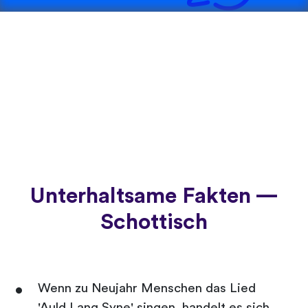
Unterhaltsame Fakten —
Schottisch
Wenn zu Neujahr Menschen das Lied
'Auld Lang Syne' singen, handelt es sich