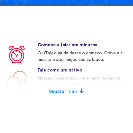
Comece a falar em minutos
O uTalk o ajuda desde o começo. Grave a si
mesmo e aperfeiçoe seu sotaque.
Fale como um nativo
Nossas vozes masculina e feminina são de
falantes nativos. Muitos concorrentes usam
vozes artificiais.
Mostrar mais