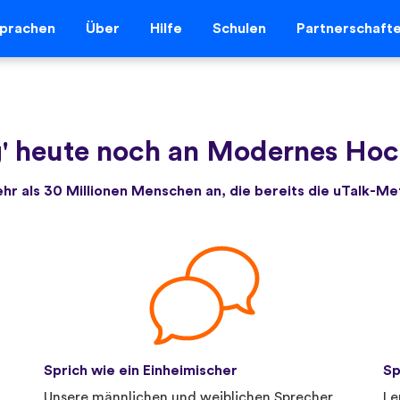
prachen
Über
Hilfe
Schulen
Partnerschaft
' heute noch an Modernes Hoch
ehr als 30 Millionen Menschen an, die bereits die uTalk-M
Sprich wie ein Einheimischer
Sp
.
Unsere männlichen und weiblichen Sprecher
Le