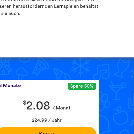
seren herausfordernden Lernspielen behältst
 sie auch.
2 Monate
Spare 50%
$
2.08
/ Monat
$24.99 / Jahr
Kaufe