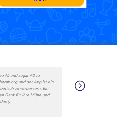
ll damit immer mehr neue
 das Sprachen lernen mit