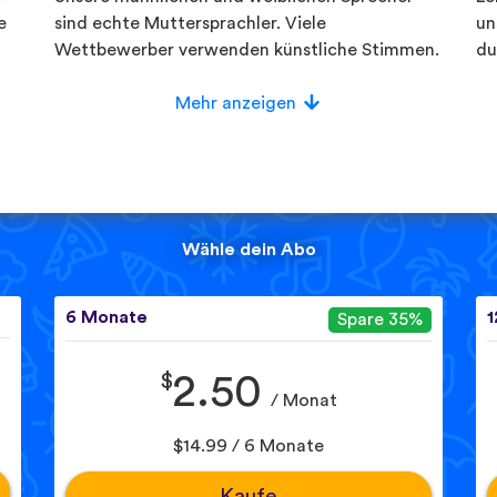
e
sind echte Muttersprachler. Viele
un
Wettbewerber verwenden künstliche Stimmen.
du
Mehr anzeigen
Wähle dein Abo
6 Monate
1
Spare 35%
$
2.50
/ Monat
$14.99 / 6 Monate
Kaufe