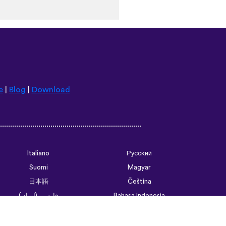
e
|
Blog
|
Download
Italiano
Русский
Suomi
Magyar
日本語
Čeština
فارسی (ایران)
Bahasa Indonesia
Українська
العربية الرسمية الحديثة