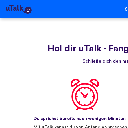
S
Hol dir uTalk
-
Fang
Schließe dich den m
Du sprichst bereits nach wenigen Minuten
Mit uTalk kannst du von Anfang an sprechen