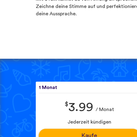
Zeichne deine Stimme auf und perfektionier
deine Aussprache.
1 Monat
$
3.99
/ Monat
Jederzeit kündigen
Kaufe