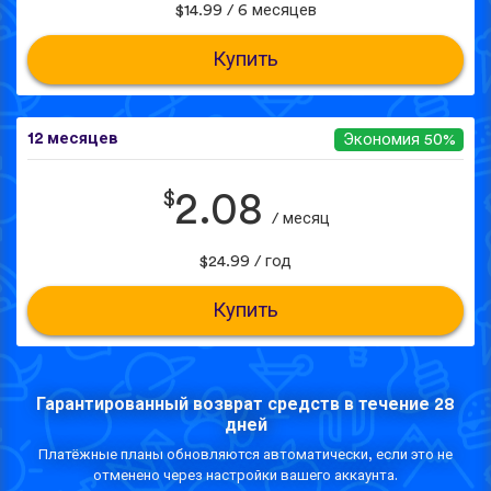
$14.99 / 6 месяцев
Купить
12 месяцев
Экономия 50%
$
2.08
/ месяц
$24.99 / год
Купить
Гарантированный возврат средств в течение 28
дней
Платёжные планы обновляются автоматически, если это не
отменено через настройки вашего аккаунта.