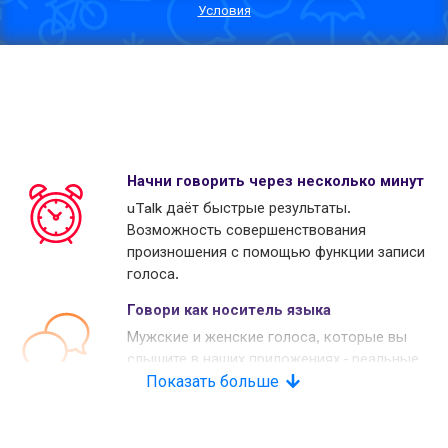
Условия
Начни говорить через несколько минут
uTalk даёт быстрые результаты.
Возможность совершенствования
произношения с помощью функции записи
голоса.
Говори как носитель языка
Мужские и женские голоса, которые вы
слышите в наших приложениях - реальные
носители языков. Многие наши конкуренты
Показать больше
используют копьютерные голоса.