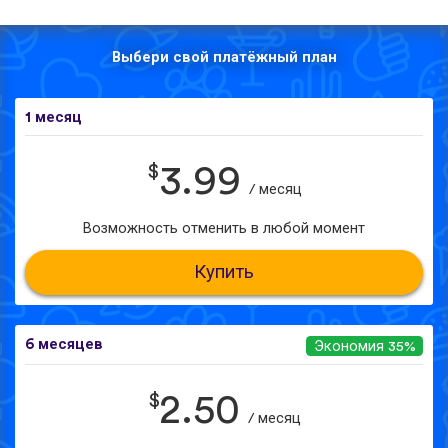
Выбери свой платёжный план
1 месяц
$
3.99
/ месяц
Возможность отменить в любой момент
Купить
6 месяцев
Экономия 35%
$
2.50
/ месяц