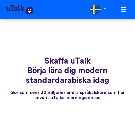
Skaffa uTalk
Börja lära dig modern
standardarabiska idag
Gör som över 30 miljoner andra språkälskare som har
använt uTalks inlärningsmetod