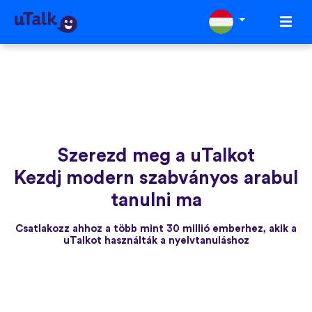
Szerezd meg a uTalkot
Kezdj modern szabványos arabul
tanulni ma
Csatlakozz ahhoz a több mint 30 millió emberhez, akik a
uTalkot használták a nyelvtanuláshoz