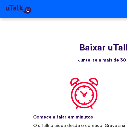
Baixar uTal
Junte-se a mais de 30
Comece a falar em minutos
O uTalk o ajuda desde o começo. Grave a si