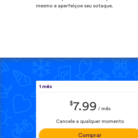
mesmo e aperfeiçoe seu sotaque.
1 mês
$
7.99
/ mês
Cancele a qualquer momento
Comprar