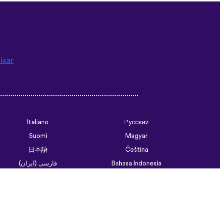
ixar
Italiano
Русский
Suomi
Magyar
日本語
Čeština
فارسی (ایران)
Bahasa Indonesia
Українська
العربية الرسمية الحديثة