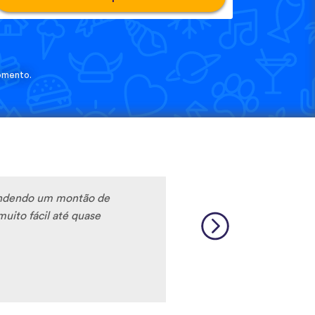
omento.
rendendo um montão de
muito fácil até quase