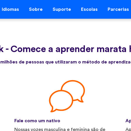
Idiomas
Sobre
Suporte
Escolas
Parcerias
k
-
Comece a aprender marata
 milhões de pessoas que utilizaram o método de aprendiza
Fale como um nativo
Ap
Nossas vozes masculina e feminina são de
Ap