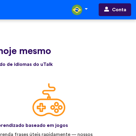
Conta
 hoje mesmo
do de idiomas do uTalk
rendizado baseado em jogos
renda frases úteis rapidamente — nossos