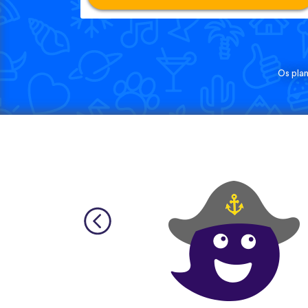
Os pla