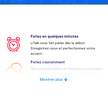
Parlez en quelques minutes
uTalk vous fait parler dès le début.
Enregistrez-vous et perfectionnez votre
accent.
Parlez couramment
Nos voix masculines et féminines proviennent
de véritables locuteurs natifs. De nombreux
concurrents utilisent des voix artificielles.
Montrer plus