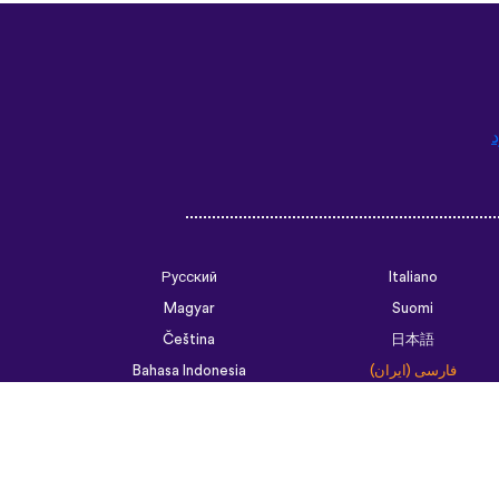
د
Русский
Italiano
Magyar
Suomi
Čeština
日本語
فارسی (ایران)
Bahasa Indonesia
Українська
العربية الرسمية الحديثة