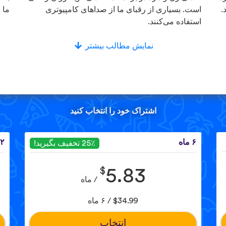
.
است. بسیاری از رقبای ما از صداهای کامپیوتری
ما 
استفاده می‌کنند.
نمایش مطالب بیشتر
اشتراک خود را انتخاب کنید
۶ ماه
۱۲ 
25٪ تخفیف بگیرید!
$
5.83
/ ماه
$34.99 / ۶ ماه
انتخاب