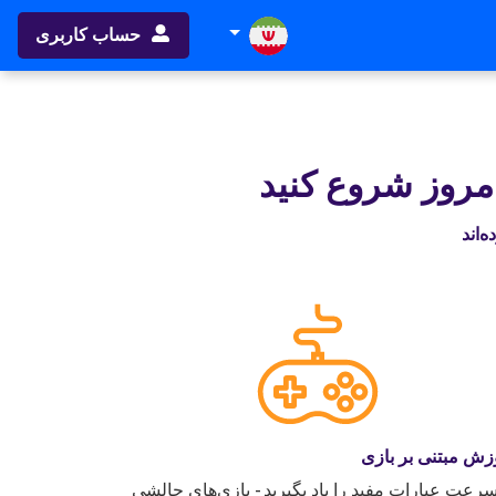
حساب کاربری
امروز شروع کنید
زش مبتنی بر بازی
سرعت عبارات مفید را یاد بگیرید - بازی‌های چالشی