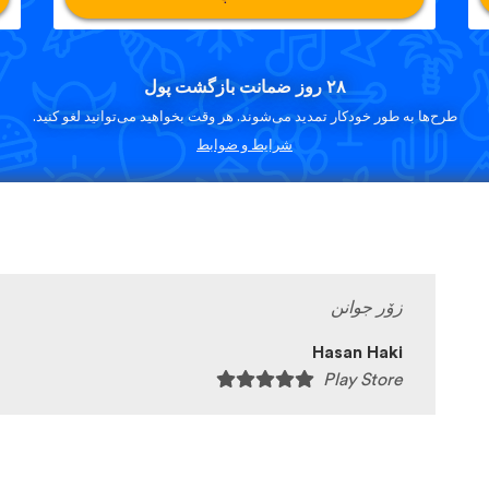
۲۸ روز ضمانت بازگشت پول
طرح‌ها به طور خودکار تمدید می‌شوند. هر وقت بخواهید می‌توانید لغو کنید.
شرایط و ضوابط
زۆر جوانن
Hasan Haki
Play Store