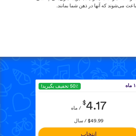
باعث می‌شوند که آنها در ذهن شما بمانند.
ماه
50٪ تخفیف بگیرید!
$
4.17
/ ماه
$49.99 / سال
انتخاب