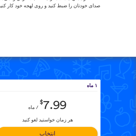
صدای خودتان را ضبط کنید و روی لهجه خود کار کنید
۱ ماه
$
7.99
/ ماه
هر زمان خواستید لغو کنید
انتخاب