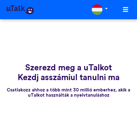
Szerezd meg a uTalkot
Kezdj asszámiul tanulni ma
Csatlakozz ahhoz a több mint 30 millió emberhez, akik a
uTalkot használták a nyelvtanuláshoz