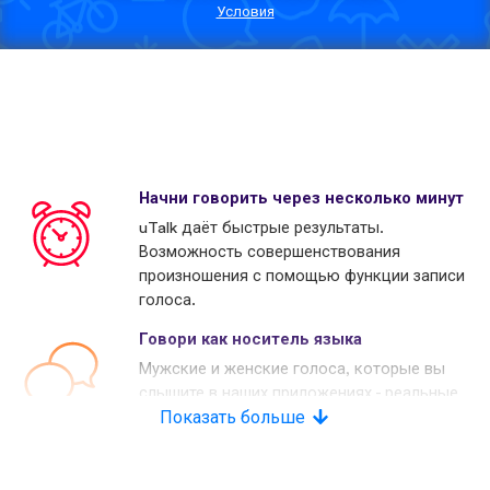
Условия
Начни говорить через несколько минут
uTalk даёт быстрые результаты.
Возможность совершенствования
произношения с помощью функции записи
голоса.
Говори как носитель языка
Мужские и женские голоса, которые вы
слышите в наших приложениях - реальные
носители языков. Многие наши конкуренты
Показать больше
используют копьютерные голоса.