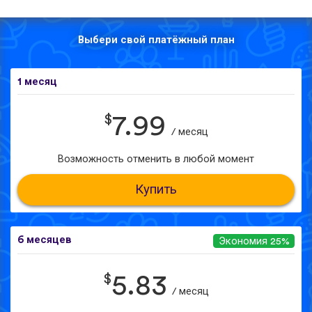
Выбери свой платёжный план
1 месяц
$
7.99
/ месяц
Возможность отменить в любой момент
Купить
6 месяцев
Экономия 25%
$
5.83
/ месяц