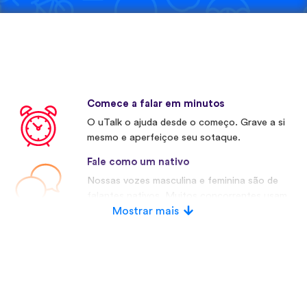
Comece a falar em minutos
O uTalk o ajuda desde o começo. Grave a si
mesmo e aperfeiçoe seu sotaque.
Fale como um nativo
Nossas vozes masculina e feminina são de
falantes nativos. Muitos concorrentes usam
vozes artificiais.
Mostrar mais