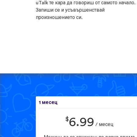
uTalk те кара да говориш от самото начало.
Запиши се и усъвършенствай
произношението си.
1 месец
$
6.99
/ месец