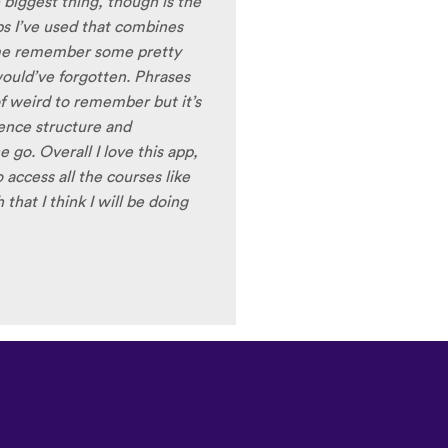
Изтегляне