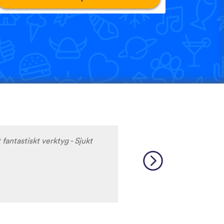
 fantastiskt verktyg - Sjukt