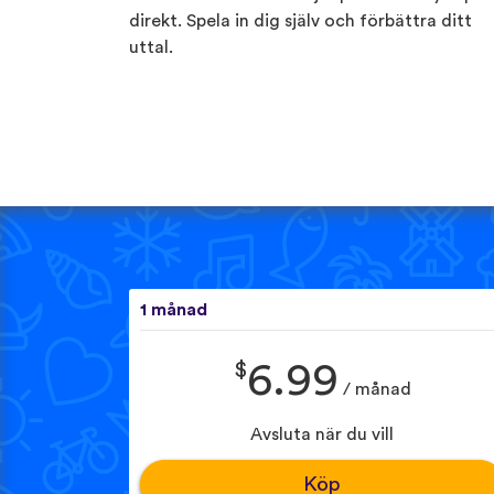
direkt. Spela in dig själv och förbättra ditt
uttal.
1 månad
$
6.99
/ månad
Avsluta när du vill
Köp