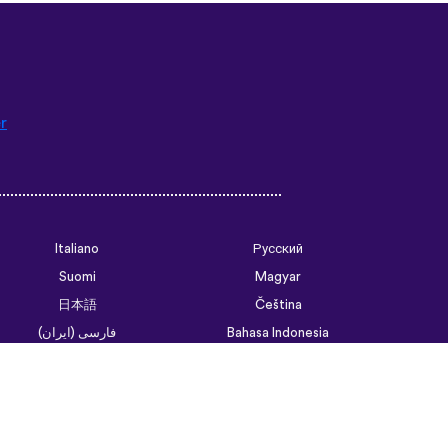
r
Italiano
Русский
Suomi
Magyar
日本語
Čeština
فارسی (ایران)
Bahasa Indonesia
Українська
العربية الرسمية الحديثة