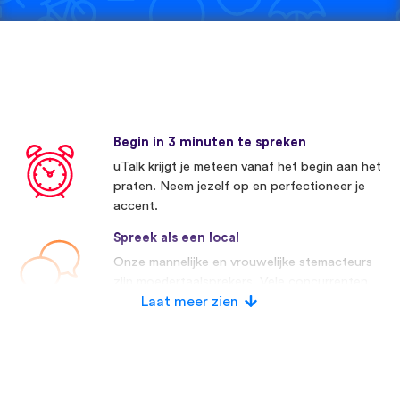
Begin in 3 minuten te spreken
uTalk krijgt je meteen vanaf het begin aan het
praten. Neem jezelf op en perfectioneer je
accent.
Spreek als een local
Onze mannelijke en vrouwelijke stemacteurs
zijn moedertaalsprekers. Vele concurrenten
maken gebruik van kunstmatige stemmen.
Laat meer zien