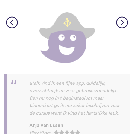
Hele prettige app om nieuwe talen mee te
leren. Het is makkelijk en duidelijk
opgezet en leert je stapsgewijs nieuwe
talen.
Jaaps.
App Store