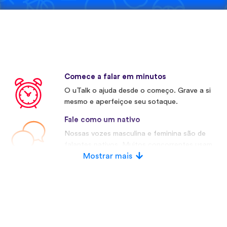
Comece a falar em minutos
O uTalk o ajuda desde o começo. Grave a si
mesmo e aperfeiçoe seu sotaque.
Fale como um nativo
Nossas vozes masculina e feminina são de
falantes nativos. Muitos concorrentes usam
vozes artificiais.
Mostrar mais