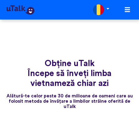
Obține uTalk
Începe să înveți limba
vietnameză chiar azi
Alătură-te celor peste 30 de milioane de oameni care au
folosit metoda de învățare a limbilor străine oferită de
uTalk