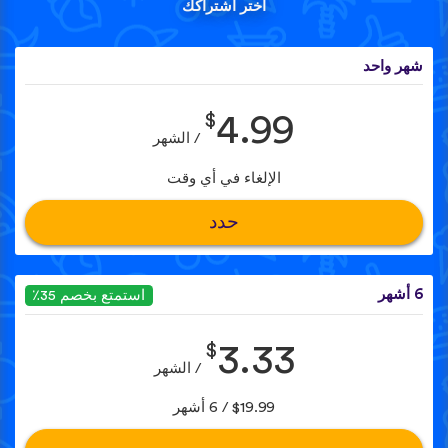
اختر اشتراكك
شهر واحد
$
4.99
/ الشهر
الإلغاء في أي وقت
حدد
6 أشهر
استمتع بخصم 35٪
$
3.33
/ الشهر
$19.99 / 6 أشهر