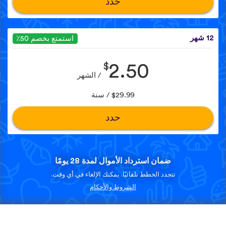
حدد
12 شهر
استمتع بخصم 50٪
$
2.50
/ الشهر
$29.99 / سنة
حدد
ضمان استرداد الأموال لمدة 28 يومًا
تتجدد الخطط تلقائيًا. يمكنك الإلغاء في أي وقت.
الشروط والأحكام