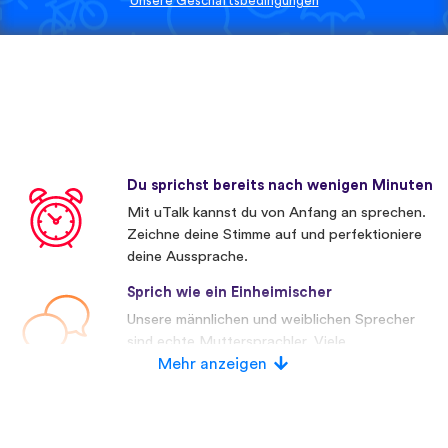
Unsere Geschäftsbedingungen
Du sprichst bereits nach wenigen Minuten
Mit uTalk kannst du von Anfang an sprechen.
Zeichne deine Stimme auf und perfektioniere
deine Aussprache.
Sprich wie ein Einheimischer
Unsere männlichen und weiblichen Sprecher
sind echte Muttersprachler. Viele
Wettbewerber verwenden künstliche
Mehr anzeigen
Stimmen.