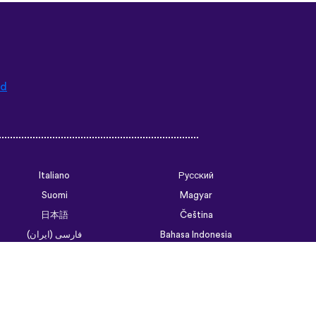
ad
Italiano
Русский
Suomi
Magyar
日本語
Čeština
فارسی (ایران)
Bahasa Indonesia
Українська
العربية الرسمية الحديثة