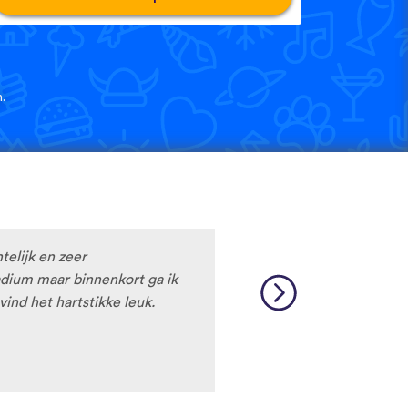
.
htelijk en zeer
tadium maar binnenkort ga ik
vind het hartstikke leuk.