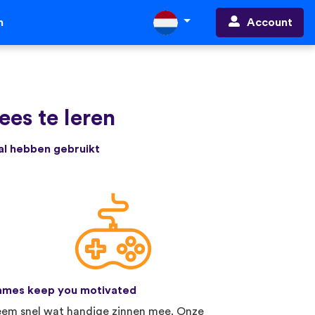
Account
n
es te leren
 al hebben gebruikt
mes keep you motivated
em snel wat handige zinnen mee. Onze