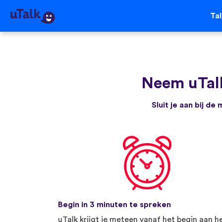
Ta
Neem uTal
Sluit je aan bij d
Begin in 3 minuten te spreken
uTalk krijgt je meteen vanaf het begin aan h