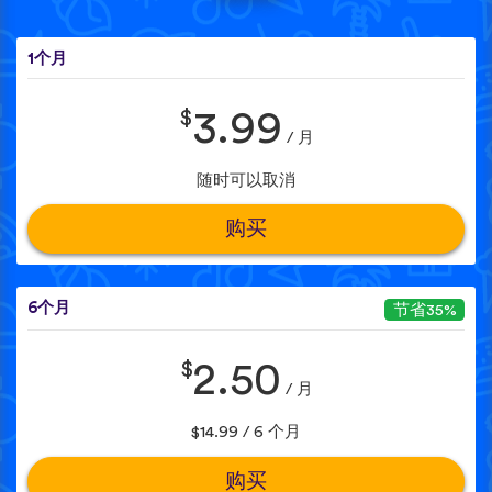
1个月
$
3.99
/ 月
随时可以取消
购买
6个月
节省35%
$
2.50
/ 月
$14.99 / 6 个月
购买