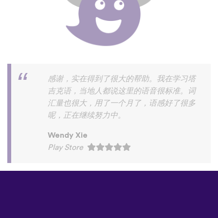
感谢，实在得到了很大的帮助。我在学习塔
吉克语，当地人都说这里的语音很标准。词
汇量也很大，用了一个月了，语感好了很多
呢，正在继续努力中。
Wendy Xie
Play Store