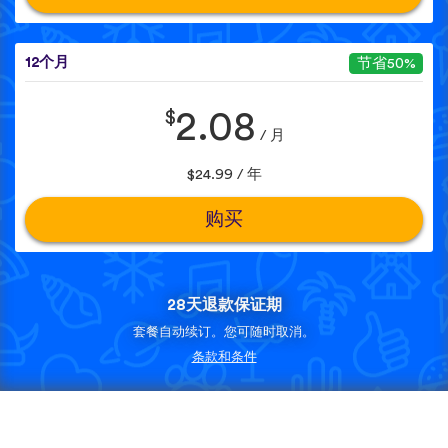
12个月
节省50%
$
2.08
/ 月
$24.99 / 年
购买
28天退款保证期
套餐自动续订。您可随时取消。
条款和条件