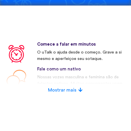
Comece a falar em minutos
O uTalk o ajuda desde o começo. Grave a si
mesmo e aperfeiçoe seu sotaque.
Fale como um nativo
Nossas vozes masculina e feminina são de
falantes nativos. Muitos concorrentes usam
vozes artificiais.
Mostrar mais