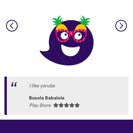
I like yoruba
Busola Babalola
Play Store