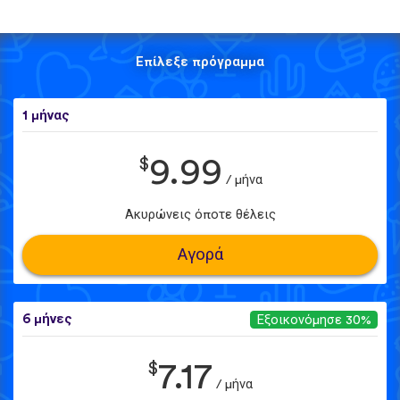
Επίλεξε πρόγραμμα
1 μήνας
$
9.99
/ μήνα
Ακυρώνεις όποτε θέλεις
Αγορά
6 μήνες
Εξοικονόμησε 30%
$
7.17
/ μήνα