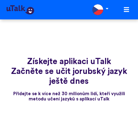
Získejte aplikaci uTalk
Začněte se učit jorubský jazyk
ještě dnes
Přidejte se k více než 30 milionům lidí, kteří využili
metodu učení jazyků s aplikací uTalk