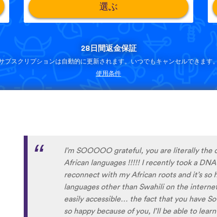
選ぶ
28日間返金保証
サブスクリプションは自動的に更新されます。いつでもキャンセルできます
使用条件