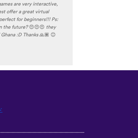
ド
Italiano
Русский
Suomi
Magyar
日本語
Čeština
فارسی (ایران)
Bahasa Indonesia
Українська
العربية الرسمية الحديثة