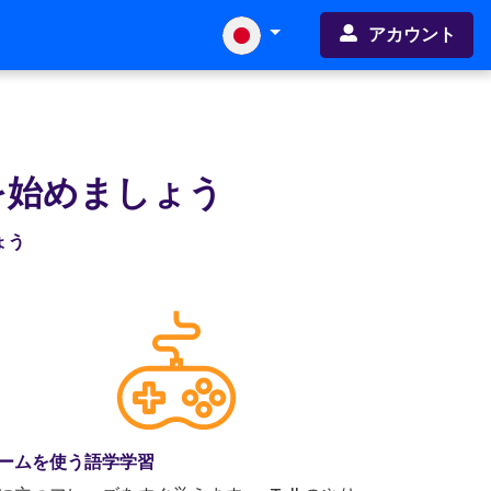
アカウント
を始めましょう
ょう
ームを使う語学学習