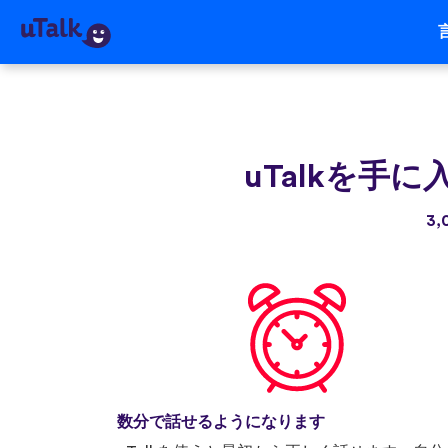
uTalkを手に
3
数分で話せるようになります