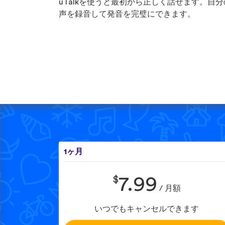
uTalkを使うと最初から正しく話せます。自分
声を録音して発音を完璧にできます。
1ヶ月
$
7.99
/ 月額
いつでもキャンセルできます