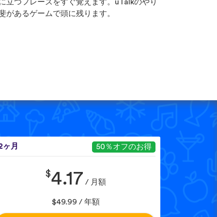
に立つフレーズをすぐ覚えます。uTalkのやり
斐があるゲームで頭に残ります。
12ヶ月
50％オフのお得
$
4.17
/ 月額
$49.99 / 年額