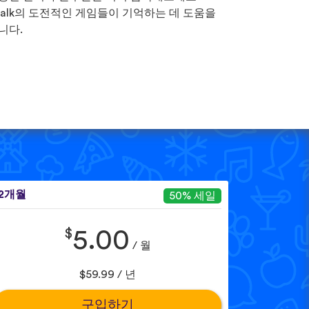
Talk의 도전적인 게임들이 기억하는 데 도움을
니다.
12개월
50% 세일
$
5.00
/ 월
$59.99 / 년
구입하기