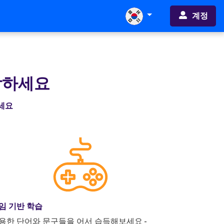
계정
작하세요
하세요
임 기반 학습
용한 단어와 문구들을 어서 습득해보세요 -