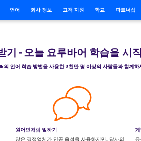
언어
회사 정보
고객 지원
학교
파트너십
 받기
-
오늘 요루바어 학습을 시
alk의 언어 학습 방법을 사용한 3천만 명 이상의 사람들과 함께
원어민처럼 말하기
게
니
많은 경쟁업체가 인공 음성을 사용하지만, 당사의
유