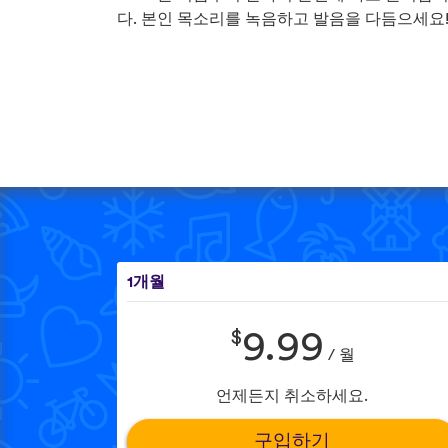
다. 본인 목소리를 녹음하고 발음을 다듬으세요
1개월
$
9.99
/ 월
언제든지 취소하세요.
구입하기