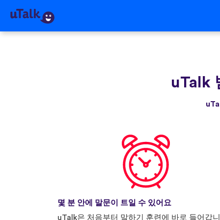
uTalk
uT
몇 분 안에 말문이 트일 수 있어요
uTalk은 처음부터 말하기 훈련에 바로 들어갑