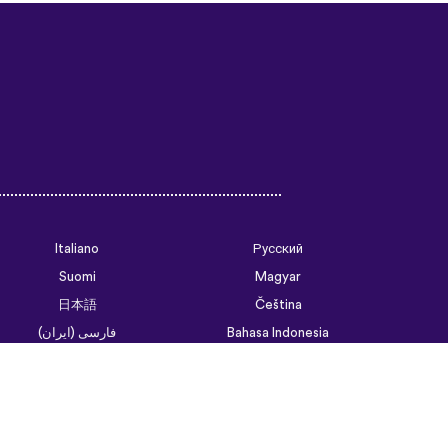
Italiano
Русский
Suomi
Magyar
日本語
Čeština
فارسی (ایران)
Bahasa Indonesia
Українська
العربية الرسمية الحديثة