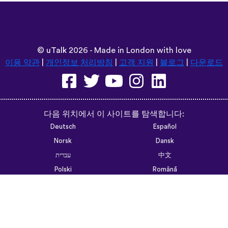
©
uTalk
2026 - Made in London with love
이용 약관
|
개인정보 처리방침
|
고객 지원
|
블로그
|
다운로드
다음 위치에서 이 사이트를 탐색합니다:
Deutsch
Español
Norsk
Dansk
עברית
中文
Polski
Română
한국어
Português do Brasil
Монгол
Azərbaycan dili