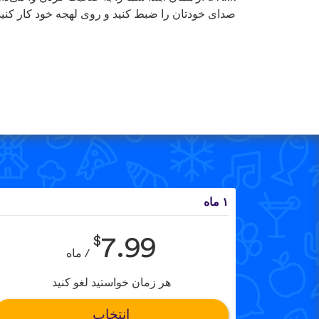
صدای خودتان را ضبط کنید و روی لهجه خود کار کنید
۱ ماه
$
7.99
/ ماه
هر زمان خواستید لغو کنید
انتخاب