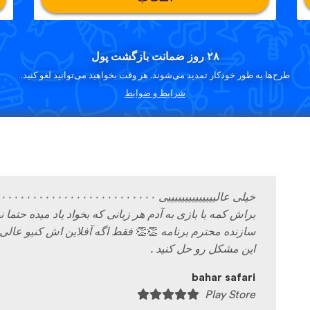
۲۸ روز ضمانت بازگشت پول
طرح‌ها به طور خودکار تمدید می‌شوند. هر وقت بخواهید می‌توانید لغو کنید.
شرایط و ضوابط
براش کمه با بازی به آدم هر زبانی که بخواد یاد میده حتما 
سازنده محترم برنامه
👏
👏
فقط اگه آفلاین اش کنیو عال
این مشکل رو حل کنید .
bahar safari
Play Store