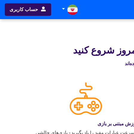
حساب کاربری
امروز شروع کنید
زش مبتنی بر بازی
سرعت عبارات مفید را یاد بگیرید - بازی‌های چالشی