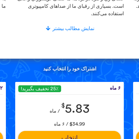
.
است. بسیاری از رقبای ما از صداهای کامپیوتری
ما 
استفاده می‌کنند.
نمایش مطالب بیشتر
اشتراک خود را انتخاب کنید
۶ ماه
۱۲ 
25٪ تخفیف بگیرید!
$
5.83
/ ماه
$34.99 / ۶ ماه
انتخاب