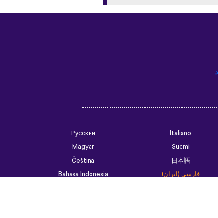
د
Русский
Italiano
Magyar
Suomi
Čeština
日本語
فارسی (ایران)
Bahasa Indonesia
Українська
العربية الرسمية الحديثة