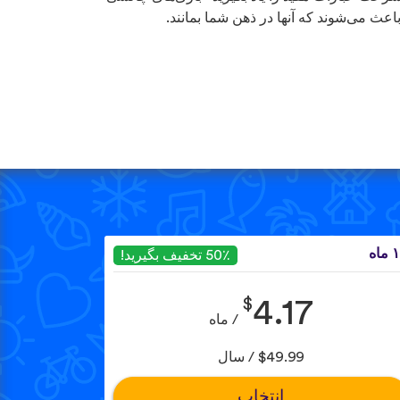
باعث می‌شوند که آنها در ذهن شما بمانند.
ماه
50٪ تخفیف بگیرید!
$
4.17
/ ماه
$49.99 / سال
انتخاب