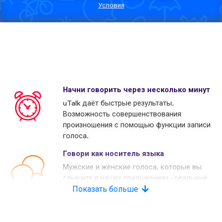
Условия
Начни говорить через несколько минут
uTalk даёт быстрые результаты.
Возможность совершенствования
произношения с помощью функции записи
голоса.
Говори как носитель языка
Мужские и женские голоса, которые вы
слышите в наших приложениях - реальные
носители языков. Многие наши конкуренты
Показать больше
используют копьютерные голоса.