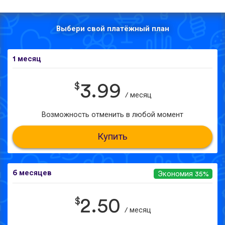
Выбери свой платёжный план
1 месяц
$
3.99
/ месяц
Возможность отменить в любой момент
Купить
6 месяцев
Экономия 35%
$
2.50
/ месяц