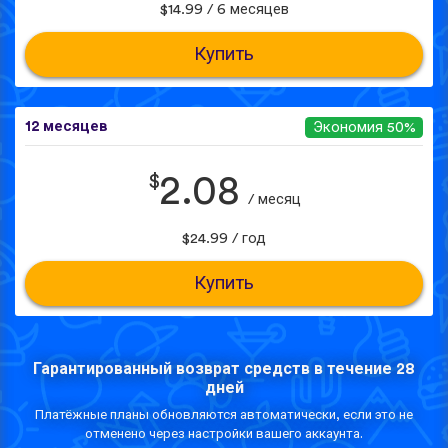
$14.99 / 6 месяцев
Купить
12 месяцев
Экономия 50%
$
2.08
/ месяц
$24.99 / год
Купить
Гарантированный возврат средств в течение 28
дней
Платёжные планы обновляются автоматически, если это не
отменено через настройки вашего аккаунта.