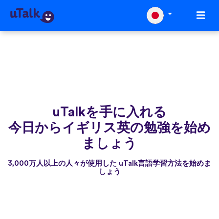
uTalkを手に入れる
今日からイギリス英の勉強を始め
ましょう
3,000万人以上の人々が使用した uTalk言語学習方法を始めま
しょう