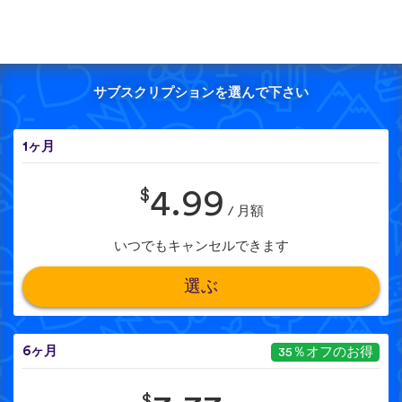
サブスクリプションを選んで下さい
1ヶ月
$
4.99
/ 月額
いつでもキャンセルできます
選ぶ
6ヶ月
35％オフのお得
$