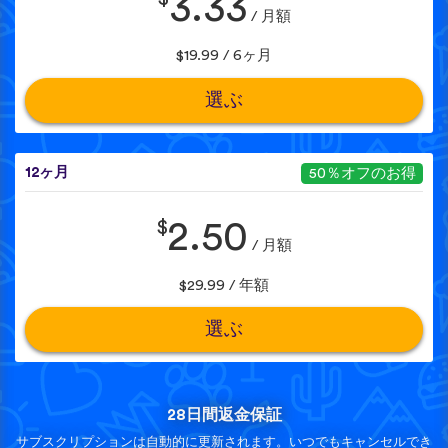
3.33
/ 月額
$19.99 / 6ヶ月
選ぶ
12ヶ月
50％オフのお得
$
2.50
/ 月額
$29.99 / 年額
選ぶ
28日間返金保証
サブスクリプションは自動的に更新されます。いつでもキャンセルでき