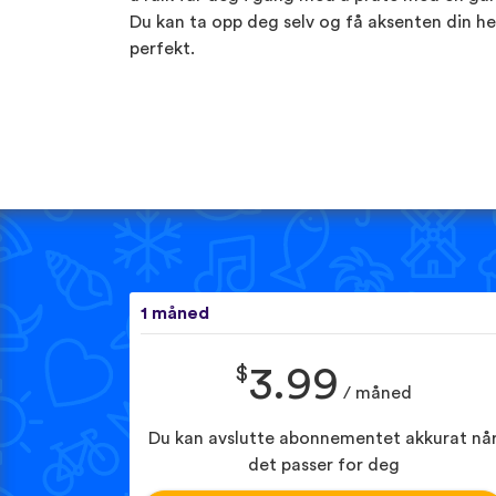
Du kan ta opp deg selv og få aksenten din he
perfekt.
1 måned
$
3.99
/ måned
Du kan avslutte abonnementet akkurat nå
det passer for deg