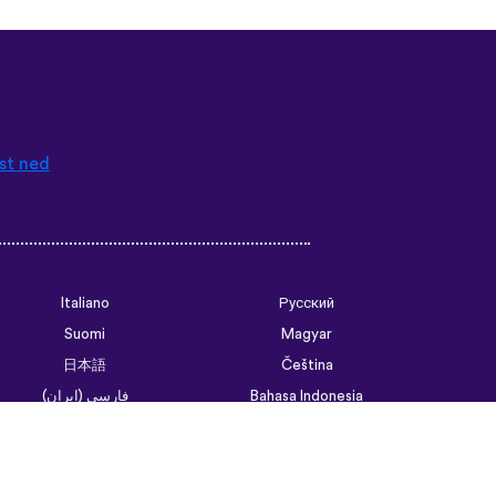
st ned
Italiano
Русский
Suomi
Magyar
日本語
Čeština
فارسی (ایران)
Bahasa Indonesia
Українська
العربية الرسمية الحديثة