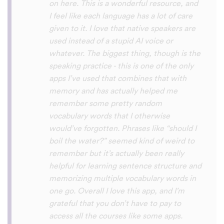
with hearing/understanding low register
voices. Although it can be a little
disconcerting hearing the recordings of
your own voice (nobody likes the sound of
their own voice), it is really helpful to hear
it played back-to-back with the fluent
pronunciation for comparison and self
critique. I think I'm going to have fun with
this app and look forward to learning a
little (or a lot) of Turkish before my holiday
next summer.
Delilah64
App Store