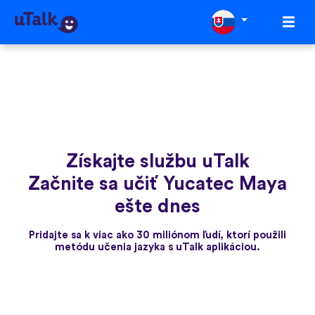
Získajte službu uTalk
Začnite sa učiť Yucatec Maya
ešte dnes
Pridajte sa k viac ako 30 miliónom ľudí, ktorí použili
metódu učenia jazyka s uTalk aplikáciou.