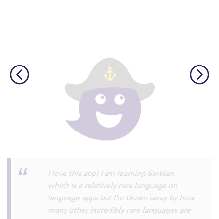
Although I only downloaded the app today,
I'm liking what I have seen, so far. I have
been playing around with it to try to learn
the format and how to navigate around
the app and have found it to be really user
friendly. When listening to the fluent
speakers' pronunciation, I really liked that
the phrase was spoken by both male and
female speakers, as I sometimes struggle