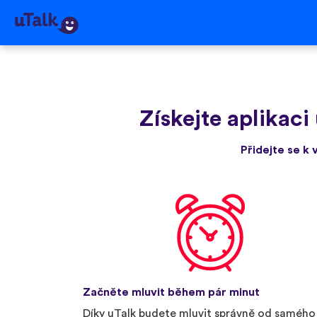
Získejte aplikaci
Přidejte se k 
Začněte mluvit během pár minut
Díky uTalk budete mluvit správně od samého