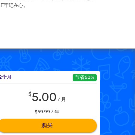
汇牢记在心。
12个月
节省50%
$
5.00
/ 月
$59.99 / 年
购买