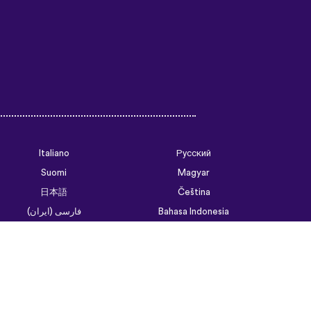
Italiano
Русский
Suomi
Magyar
日本語
Čeština
فارسی (ایران)
Bahasa Indonesia
Українська
العربية الرسمية الحديثة