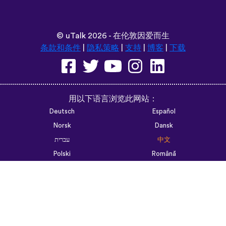
©
uTalk
2026 - 在伦敦因爱而生
条款和条件
|
隐私策略
|
支持
|
博客
|
下载
用以下语言浏览此网站：
Deutsch
Español
Norsk
Dansk
עברית
中文
Polski
Română
한국어
Português do Brasil
Монгол
Azərbaycan dili