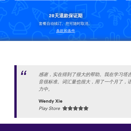
28天退款保证期
套餐自动续订。您可随时取消。
条款和条件
感谢，实在得到了很大的帮助。我在学习塔
音很标准。词汇量也很大，用了一个月了，
力中。
Wendy Xie
Play Store