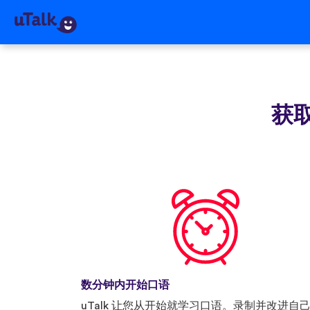
获取
数分钟内开始口语
uTalk 让您从开始就学习口语。录制并改进自