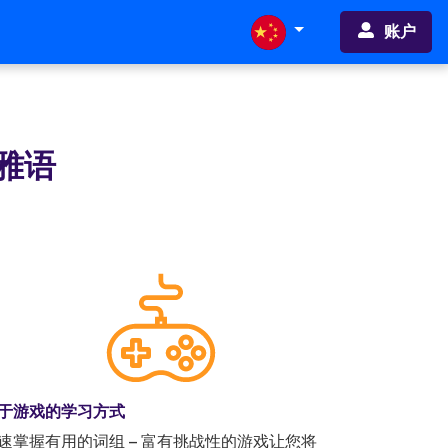
账户
雅语
于游戏的学习方式
速掌握有用的词组 – 富有挑战性的游戏让您将