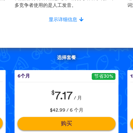
多竞争者使用的是人工发音。
词
显示详细信息
选择套餐
6个月
节省30%
$
7.17
/ 月
$42.99 / 6 个月
购买