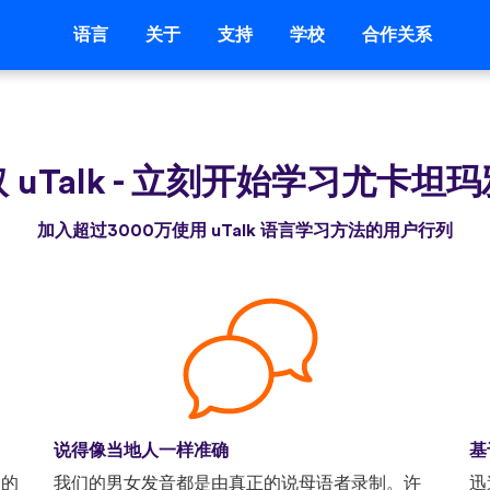
语言
关于
支持
学校
合作关系
 uTalk
-
立刻开始学习尤卡坦玛
加入超过3000万使用 uTalk 语言学习方法的用户行列
说得像当地人一样准确
基
己的
我们的男女发音都是由真正的说母语者录制。许
迅