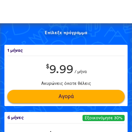
Επίλεξε πρόγραμμα
1 μήνας
$
9.99
/ μήνα
Ακυρώνεις όποτε θέλεις
Αγορά
6 μήνες
Εξοικονόμησε 30%