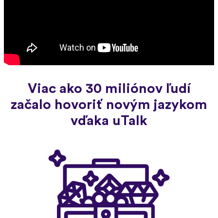
Viac ako 30 miliónov ľudí
začalo hovoriť novým jazykom
vďaka uTalk