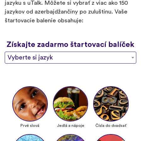
jazyku s uTalk. Môžete si vybrať z viac ako 150
jazykov od azerbajdžančiny po zuluštinu. Vaše
štartovacie balenie obsahuje:
Získajte zadarmo štartovací balíček
Vyberte si jazyk
Prvé slová
Jedlá a nápoje
Čísla do dvadsať