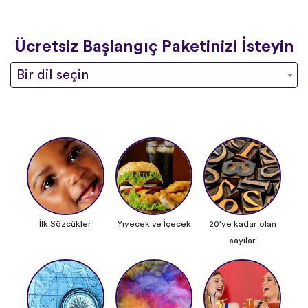
Ücretsiz Başlangıç Paketinizi İsteyin
Bir dil seçin
İlk Sözcükler
Yiyecek ve İçecek
20'ye kadar olan
sayılar