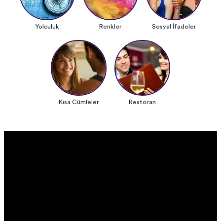
Yolculuk
Renkler
Sosyal İfadeler
Kısa Cümleler
Restoran