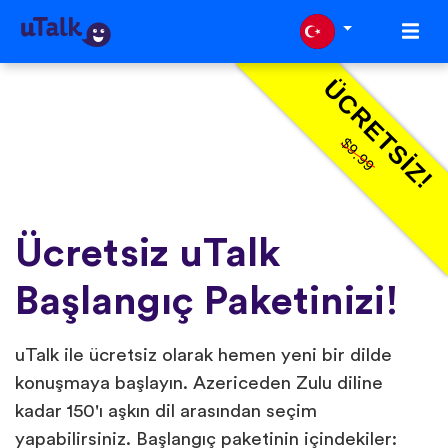
ÜCRETSIZ!
$9.99
Ücretsiz uTalk
Başlangıç Paketinizi!
uTalk ile ücretsiz olarak hemen yeni bir dilde
konuşmaya başlayın. Azericeden Zulu diline
kadar 150'ı aşkın dil arasından seçim
yapabilirsiniz. Başlangıç paketinin içindekiler: