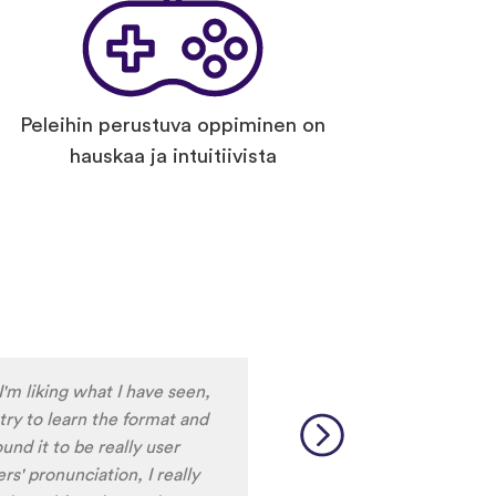
Peleihin perustuva oppiminen on
hauskaa ja intuitiivista
'm liking what I have seen,
 try to learn the format and
nd it to be really user
rs' pronunciation, I really