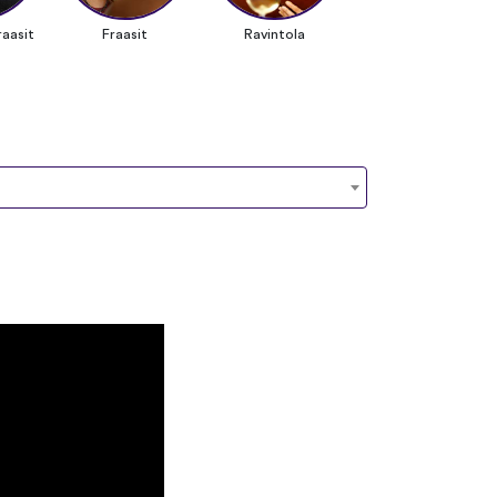
aasit
Fraasit
Ravintola