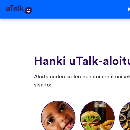
Hanki uTalk-aloit
Aloita uuden kielen puhuminen ilmaiseksi 
sisältö: