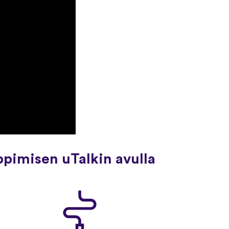
ppimisen uTalkin avulla