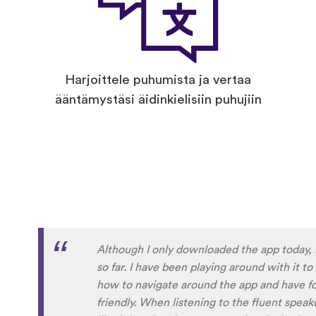
Harjoittele puhumista ja vertaa
ääntämystäsi äidinkielisiin puhujiin
Although I only downloaded the app today, I
so far. I have been playing around with it to
how to navigate around the app and have fou
friendly. When listening to the fluent speake