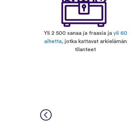
Yli 2 500 sanaa ja fraasia ja
yli 60
aihetta
, jotka kattavat arkielämän
tilanteet