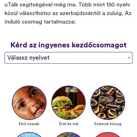
uTalk segítségével még ma. Több mint 150 nyelv
közül választhatsz az azerbajdzsántól a zuluig. Az
induló csomag tartalmazza:
Kérd az ingyenes kezdőcsomagot
Válassz nyelvet
Első szavak
Étel és ital
Számok húszig