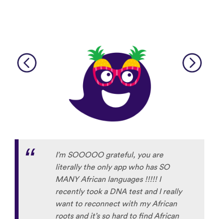
I’m SOOOOO grateful, you are
literally the only app who has SO
MANY African languages !!!!! I
recently took a DNA test and I really
want to reconnect with my African
roots and it’s so hard to find African