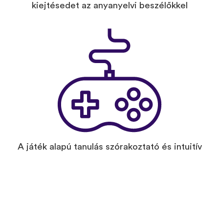
kiejtésedet az anyanyelvi beszélőkkel
A játék alapú tanulás szórakoztató és intuitív