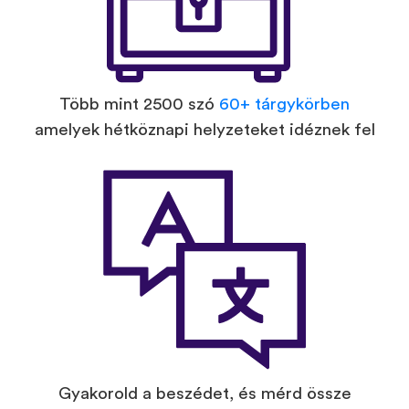
Több mint 2500 szó
60+ tárgykörben
amelyek hétköznapi helyzeteket idéznek fel
Gyakorold a beszédet, és mérd össze