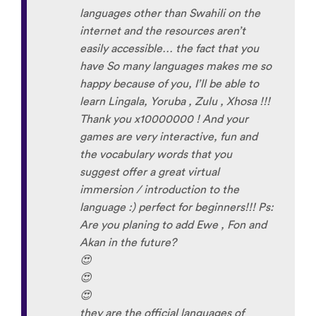
languages other than Swahili on the
internet and the resources aren’t
easily accessible… the fact that you
have So many languages makes me so
happy because of you, I’ll be able to
learn Lingala, Yoruba , Zulu , Xhosa !!!
Thank you x10000000 ! And your
games are very interactive, fun and
the vocabulary words that you
suggest offer a great virtual
immersion / introduction to the
language :) perfect for beginners!!! Ps:
Are you planing to add Ewe , Fon and
Akan in the future?
😍
😍
😍
they are the official languages of